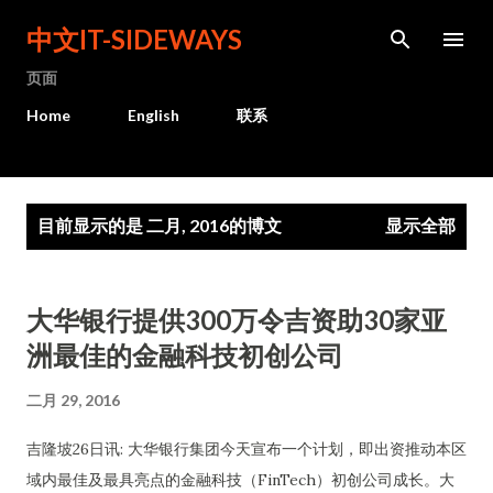
跳至主要内容
中文IT-SIDEWAYS
页面
Home
English
联系
博
目前显示的是 二月, 2016的博文
显示全部
文
大华银行提供300万令吉资助30家亚
洲最佳的金融科技初创公司
二月 29, 2016
吉隆坡26日讯: 大华银行集团今天宣布一个计划，即出资推动本区
域内最佳及最具亮点的金融科技（FinTech）初创公司成长。大