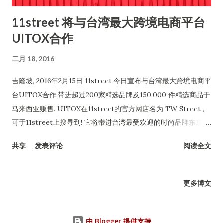
11street 将与台湾最大跨境电商平台
UITOX合作
二月 18, 2016
吉隆坡, 2016年2月15日 11street 今日宣布与台湾最大跨境电商平
台UITOX合作,带进超过200家精选品牌及150,000 件精选商品于
马来西亚贩售. UITOX在11street的官方网店名为 TW Street ,
可于11street上搜寻到! 它将带进台湾最受欢迎的时尚品牌东京着
衣、OB严选、PAZZO，Toki Choi 以及热门美妆品牌 1028, Dr
共享
发表评论
阅读全文
Wu, 宠爱之名, Dr Doruxi, 当然还有台湾最著名的名产凤梨酥、
肉干、贡糖、红豆水等。。。应有尽有! (L - R) Henry Ho,
11street’s General Manager of Merchandising; Sean Oh,
更多博文
11street’s General Manager of Seller Development; Bruce
Lim, 11street’s Vice President of Merchandising; Charlie
Jeon, 11street’s COO; Hoseok Kim, 11street’s CEO; Robert
由 Blogger 提供支持