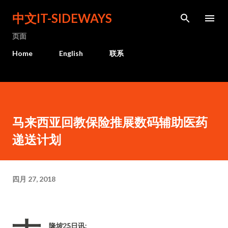
跳至主要内容
中文IT-SIDEWAYS
页面
Home
English
联系
马来西亚回教保险推展数码辅助医药
递送计划
四月 27, 2018
隆坡25日讯: