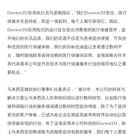
Doctor2U首席执行员马彦顺指出，“我们Doctor2U坚信，医疗
保健并非是特权，而是一项权利，每个人都可获得它。因此，
Doctor2U应用程式的设计旨在迎合消费者的医疗保健需求，提
升他们的生活品质。我们的宏愿不仅是为患者提供便捷、可负担
和优质的医疗保健体验，我们的目标也涵盖让患者通过数码平
台，随时随地联系值得信赖的医疗保健供应商。这项策略合作关
系代表着本公司提升在技术与医疗保健服务行业的领导地位之重
要机会。”
马来西亚微软执行董事K·拉曼表示，“ 逾25年，本公司的科技与
解决方案让马来西亚人民和组织得以进行数码转型。比如医疗保
健和保险行业的服务领域通过数码转型提供增值，除了为了提供
更佳的客户体验，已成为各企业近期提高效率和程序自动化以取
得突破表现的行动。有了这项采用本公司科技的Doctor2U，加
上马来西亚回教保险为其顾客提供创新的服务，我们每个人要获