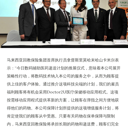
马来西亚回教保险集团首席执行员拿督斯里莫哈末哈山卡米尔表
示：“今日数码辅助医药递送计划的推展仪式，意味着本公司展开
策略性行动，将数码技术纳入本公司的服务之中，从而为顾客提
供上佳的客户体验。通过推介这项科技尖端的计划，我们的雇员
福利顾客将有机会采用Doctor2U医疗保健移动应用程式。这项
按需移动应用程式提供革新的方案，让顾客在弹指之间方便地获
得他们的药物。本公司保障计划所提供的这项增值服务计划，将
肯定使我们的顾客从中受惠。只要有关药物在保单保障与限制
内，马来西亚回教保险将承担长期的药物和递送费，顾客们完全